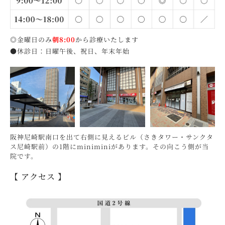
◎金曜日のみ
朝8:00
から診療いたします
●休診日：日曜午後、祝日、年末年始
阪神尼崎駅南口を出て右側に見えるビル（さきタワー・サンクタ
ス尼崎駅前）の1階にminiminiがあります。その向こう側が当
院です。
【 アクセス 】