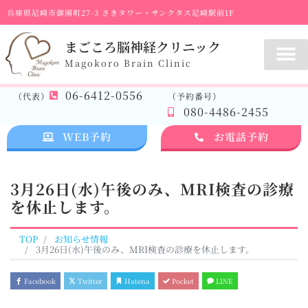
兵庫県尼崎市御園町27-3 さきタワー・サンクタス尼崎駅前1F
まごころ脳神経クリニック
Magokoro Brain Clinic
06-6412-0556
（代表）
（予約番号）
080-4486-2455
WEB予約
お電話予約
3月26日(水)午後のみ、MRI検査の診療
を休止します。
TOP
お知らせ情報
3月26日(水)午後のみ、MRI検査の診療を休止します。
Facebook
Twitter
Hatena
Pocket
LINE